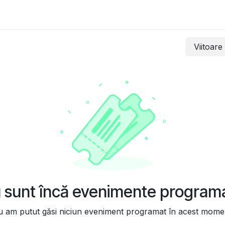
imente
Viitoar
 sunt încă evenimente program
 am putut găsi niciun eveniment programat în acest mome