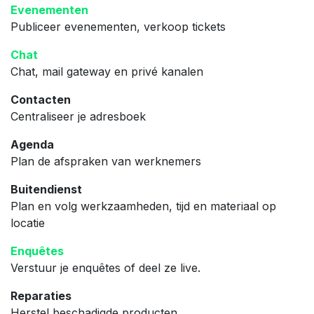
Evenementen
Publiceer evenementen, verkoop tickets
Chat
Chat, mail gateway en privé kanalen
Contacten
Centraliseer je adresboek
Agenda
Plan de afspraken van werknemers
Buitendienst
Plan en volg werkzaamheden, tijd en materiaal op
locatie
Enquêtes
Verstuur je enquêtes of deel ze live.
Reparaties
Herstel beschadigde producten