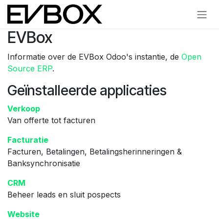
Overslaan naar inhoud
EVBox
Informatie over de EVBox Odoo's instantie, de
Open
Source ERP
.
Geïnstalleerde applicaties
Verkoop
Van offerte tot facturen
Facturatie
Facturen, Betalingen, Betalingsherinneringen &
Banksynchronisatie
CRM
Beheer leads en sluit pospects
Website